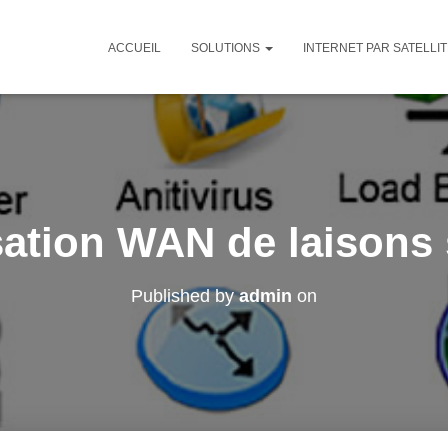
ACCUEIL
SOLUTIONS
INTERNET PAR SATELLI
ation WAN de laisons s
Published by
admin
on