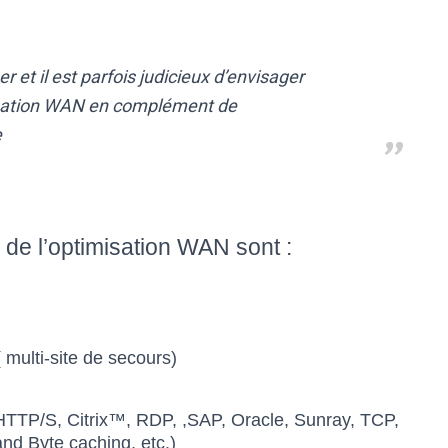
 et il est parfois judicieux d’envisager
imisation WAN en complément de
e
s de l’optimisation WAN sont :
 multi-site de secours)
 HTTP/S, Citrix™, RDP, ,SAP, Oracle, Sunray, TCP,
nd Byte caching, etc.)