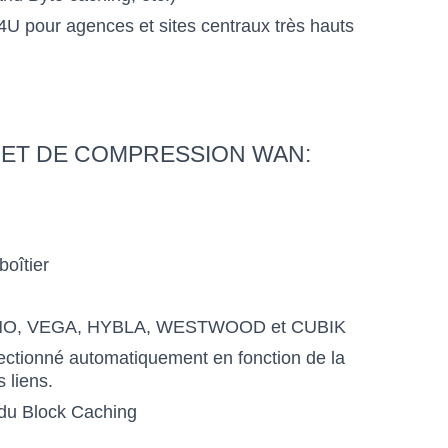
t 4U pour agences et sites centraux très hauts
 ET DE COMPRESSION WAN:
oîtier
: RENO, VEGA, HYBLA, WESTWOOD et CUBIK
électionné automatiquement en fonction de la
 liens.
 du Block Caching