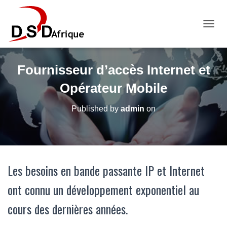
OUVRI
Fournisseur d’accès Internet et
Opérateur Mobile
Published by
admin
on
Les besoins en bande passante IP et Internet
ont connu un développement exponentiel au
cours des dernières années.